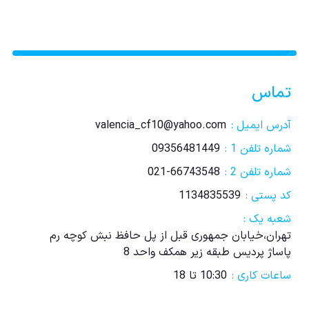
تماس
آدرس ایمیل :
valencia_cf10@yahoo.com
شماره تلفن 1 :
09356481449
شماره تلفن 2 :
021-66743548
کد پستی :
1134835539
شعبه یک :
تهران،خیابان جمهوری قبل از پل حافظ نبش کوچه رم
پاساژ پردیس طبقه زیر همکف واحد 8
ساعات کاری :
10:30 تا 18