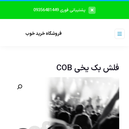
پشتیبانی فوری 09356481449
فروشگاه خرید خوب
فلش بک یخی COB