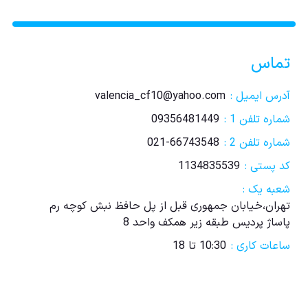
تماس
آدرس ایمیل :
valencia_cf10@yahoo.com
شماره تلفن 1 :
09356481449
شماره تلفن 2 :
021-66743548
کد پستی :
1134835539
شعبه یک :
تهران،خیابان جمهوری قبل از پل حافظ نبش کوچه رم
پاساژ پردیس طبقه زیر همکف واحد 8
ساعات کاری :
10:30 تا 18