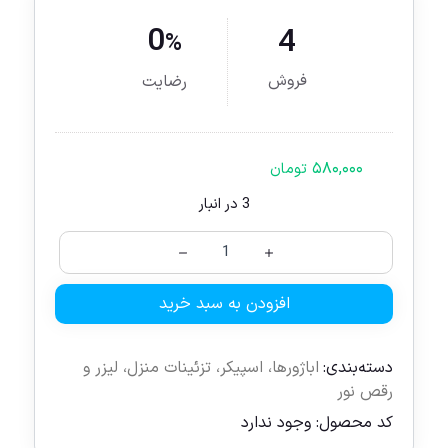
0
4
%
فروش
رضایت
۵۸۰,۰۰۰
تومان
3 در انبار
افزودن به سبد خرید
دسته‌بندی:
اباژورها
،
اسپیکر
،
تزئینات منزل
،
لیزر و
رقص نور
کد محصول:
وجود ندارد