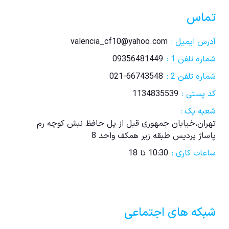
تماس
آدرس ایمیل :
valencia_cf10@yahoo.com
شماره تلفن 1 :
09356481449
شماره تلفن 2 :
021-66743548
کد پستی :
1134835539
شعبه یک :
تهران،خیابان جمهوری قبل از پل حافظ نبش کوچه رم
پاساژ پردیس طبقه زیر همکف واحد 8
ساعات کاری :
10:30 تا 18
شبکه های اجتماعی