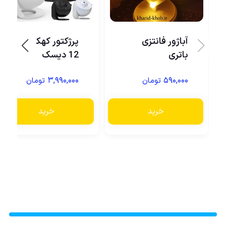
آباژور فانتزی
پرژکتور کهکشانی
باتری
12 دیسک
۳,۹۹۰,۰۰۰
۵۹۰,۰۰۰
تومان
تومان
خرید
خرید