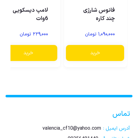
فانوس شارژی
لامپ دیسکویی
چند کاره
6وات
۲۲۹,۰۰۰
۱,۰۹۰,۰۰۰
تومان
تومان
خرید
خرید
تماس
آدرس ایمیل :
valencia_cf10@yahoo.com