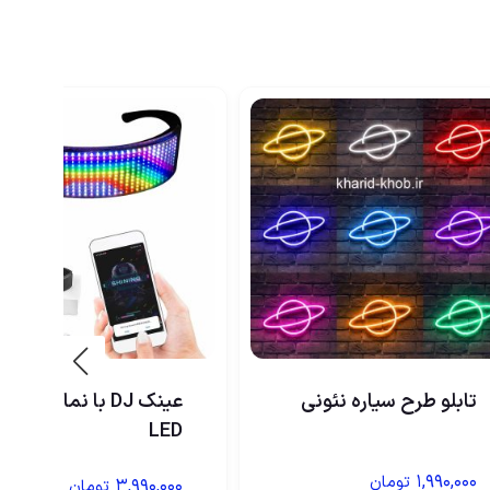
تابلو طرح سیاره نئونی
عینک DJ با نمایشگر
LED
۱,۹۹۰,۰۰۰
تومان
۳,۹۹۰,۰۰۰
تومان