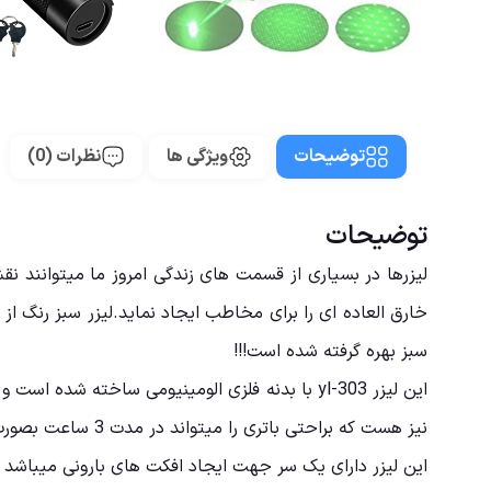
توضیحات
ویژگی ها
نظرات (0)
توضیحات
لیزرها در بسیاری از قسمت های زندگی امروز ما میتوانند ن
سبز بهره گرفته شده است!!!
این لیزر 303-yl با بدنه فلزی الومینیومی ساخت
نیز هست که براحتی باتری را میتواند در مدت 3 ساعت بصورت کامل شارژ نماید.
این لیزر دارای یک سر جهت ایجاد افکت های بارونی میباشد و