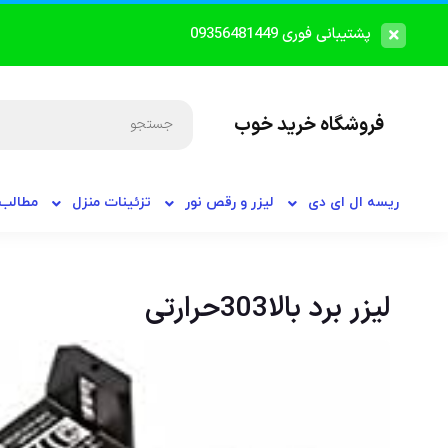
پشتیبانی فوری 09356481449
فروشگاه خرید خوب
ریسه ال ای دی
لیزر و رقص نور
تزئینات منزل
مطالب 
لیزر برد بالا303حرارتی