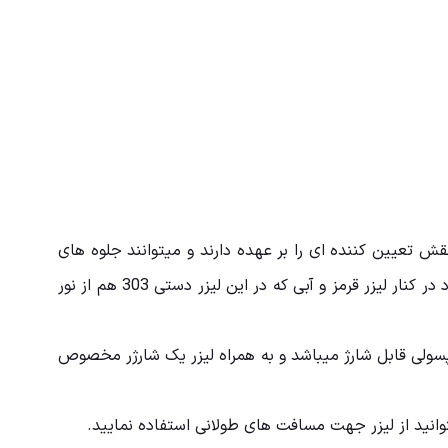
ش تعیین کننده ای را بر عهده دارند و میتوانند جلوه های
خارق العاده ای را برای مخاطب ایجاد نماید.لیزر سبز رنگ از مرسوم ترین رنگ هایی است که در تجهیزات نورپردازی استفاده میشود در کنار لیزر قرمز و آبی که در این لیزر دستی 303 هم از نور
تری کپسولی قابل شارژ میباشد و به همراه لیزر یک شارژر مخصوص
وانید از لیزر جهت مسافت های طولانی استفاده نمایید.