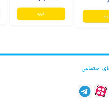
ن
خرید
رید
ای اجتماعی