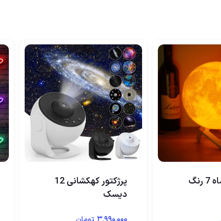
 رنگ
پرژکتور کهکشانی 12
دیسک
۳,۹۹۰,۰۰۰
تومان