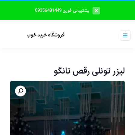
پشتیبانی فوری 09356481449
فروشگاه خرید خوب
لیزر تونلی رقص تانگو