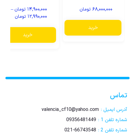
–
۱۴,۹۰۰,۰۰۰
۶۸,۰۰۰,۰۰۰
تومان
تومان
۱۲,۹۹۰,۰۰۰
تومان
خرید
خرید
تماس
آدرس ایمیل :
valencia_cf10@yahoo.com
شماره تلفن 1 :
09356481449
شماره تلفن 2 :
021-66743548