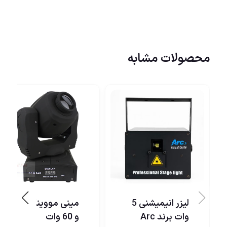
محصولات مشابه
لیزر انیمیشنی 5
مینی مووینگ30
وات برند Arc
و 60 وات