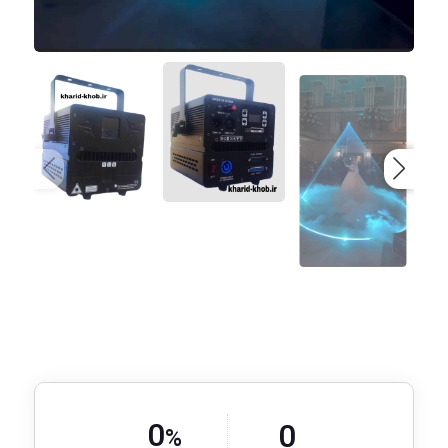
0
0
%