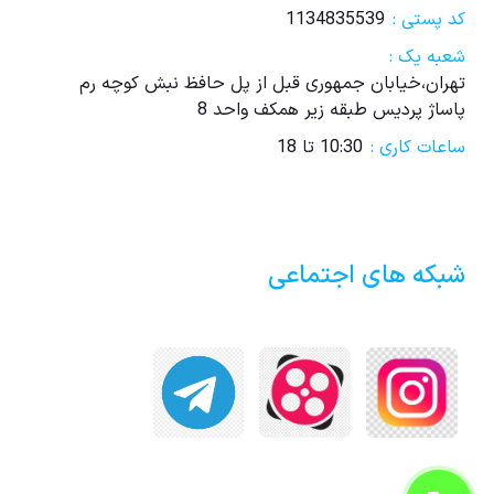
کد پستی :
1134835539
شعبه یک :
تهران،خیابان جمهوری قبل از پل حافظ نبش کوچه رم
پاساژ پردیس طبقه زیر همکف واحد 8
ساعات کاری :
10:30 تا 18
شبکه های اجتماعی