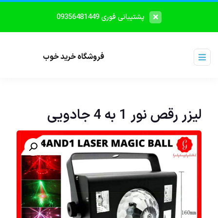
پشتیبانی فوری 09356481449
فروشگاه خرید خوب
لیزر رقص نور 1 به 4 جادویی