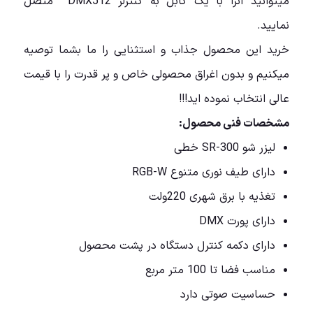
میتوانید آنرا با یک کابل به کنترلر DMX512 متصل
نمایید.
خرید این محصول جذاب و استثنایی را ما بشما توصیه
میکنیم و بدون اغراق محصولی خاص و پر قدرت را با قیمت
عالی انتخاب نموده اید!!!
مشخصات فنی محصول:
لیزر شو SR-300 خطی
دارای طیف نوری متنوع RGB-W
تغذیه با برق شهری 220ولت
دارای پورت DMX
دارای دکمه کنترل دستگاه در پشت محصول
مناسب فضا تا 100 متر مربع
حساسیت صوتی دارد