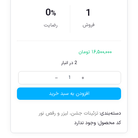
0
1
%
فروش
رضایت
۱۶,۵۰۰,۰۰۰
تومان
2 در انبار
افزودن به سبد خرید
دسته‌بندی:
تزئینات جشن
،
لیزر و رقص نور
کد محصول:
وجود ندارد