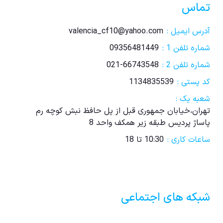
تماس
آدرس ایمیل :
valencia_cf10@yahoo.com
شماره تلفن 1 :
09356481449
شماره تلفن 2 :
021-66743548
کد پستی :
1134835539
شعبه یک :
تهران،خیابان جمهوری قبل از پل حافظ نبش کوچه رم
پاساژ پردیس طبقه زیر همکف واحد 8
ساعات کاری :
10:30 تا 18
شبکه های اجتماعی