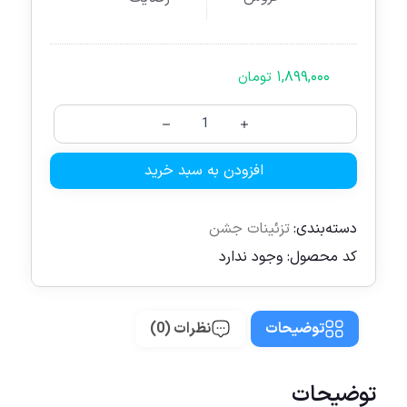
۱,۸۹۹,۰۰۰
تومان
افزودن به سبد خرید
دسته‌بندی:
تزئینات جشن
کد محصول:
وجود ندارد
توضیحات
نظرات (0)
توضیحات