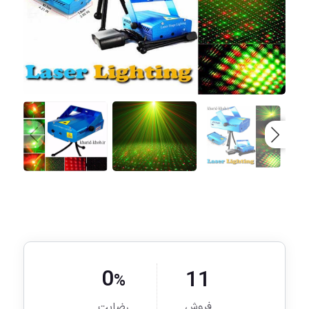
0
11
%
فروش
رضایت