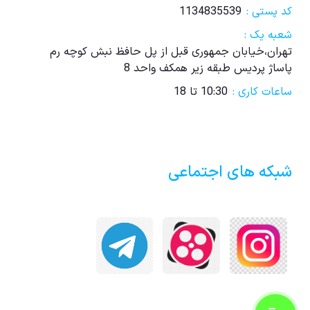
کد پستی :
1134835539
شعبه یک :
تهران،خیابان جمهوری قبل از پل حافظ نبش کوچه رم
پاساژ پردیس طبقه زیر همکف واحد 8
ساعات کاری :
10:30 تا 18
شبکه های اجتماعی