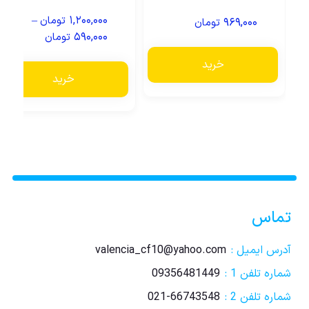
–
۱,۲۰۰,۰۰۰
تومان
۹۶۹,۰۰۰
تومان
۵۹۰,۰۰۰
تومان
خرید
خرید
تماس
آدرس ایمیل :
valencia_cf10@yahoo.com
شماره تلفن 1 :
09356481449
شماره تلفن 2 :
021-66743548