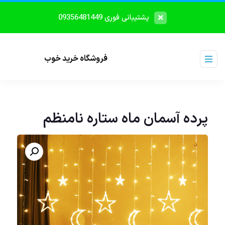
پشتیبانی فوری 09356481449
فروشگاه خرید خوب
پرده آسمان ماه ستاره نامنظم