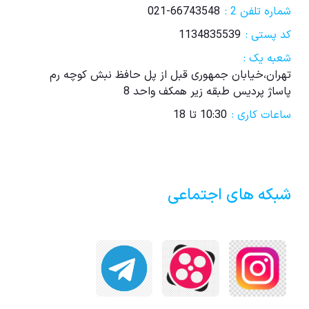
شماره تلفن 2 :
021-66743548
کد پستی :
1134835539
شعبه یک :
تهران،خیابان جمهوری قبل از پل حافظ نبش کوچه رم
پاساژ پردیس طبقه زیر همکف واحد 8
ساعات کاری :
10:30 تا 18
شبکه های اجتماعی