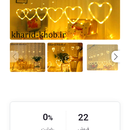
0
22
%
فروش
رضایت