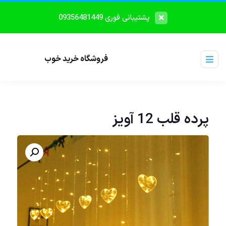
پشتیبانی فوری 09356481449
فروشگاه خرید خوب
پرده قلب 12 آویز