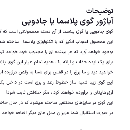
توضیحات
آباژور گوی پلاسما یا جادویی
گوی جادویی یا گوی پلاسما از آن دسته محصولاتی است که کم
این محصول اعجاب انگیز که با تکنولوژی پلاسما ساخته شده 
بوجود خواهد آورد که هر بیننده ای را مجذوب خود خواهد کرد
برای یک ایده جذاب و ارائه یک هدیه تمام عیار این گوی پ
خواهید دید و ما برق را در قفس برای شما به رقص درآورده ایم
این گوی زیبا شبیه ساز خطوط رعد و برق است در داخل 
آرزوهایتان را برآورده خواهند کرد ، مگر خلافش ثابت شود!
این گوی در سایزهای مختلفی ساخته میشود که در حال حاضر م
در صورت استقبال شما عزیزان مدل های دیگر اضافه خواهد 