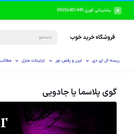
پشتیبانی فوری 09356481449
فروشگاه خرید خوب
ریسه ال ای دی
لیزر و رقص نور
تزئینات منزل
مطالب 
گوی پلاسما یا جادویی