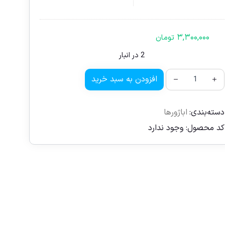
۳,۳۰۰,۰۰۰
تومان
2 در انبار
افزودن به سبد خرید
دسته‌بندی:
اباژورها
کد محصول:
وجود ندارد