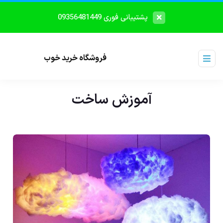
پشتیبانی فوری 09356481449
فروشگاه خرید خوب
آموزش ساخت