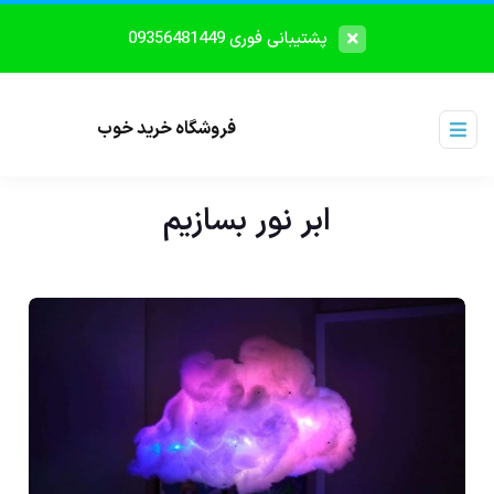
پشتیبانی فوری 09356481449
فروشگاه خرید خوب
ابر نور بسازیم