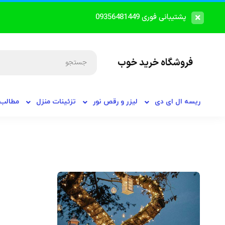
پشتیبانی فوری 09356481449
فروشگاه خرید خوب
ریسه ال ای دی
لیزر و رقص نور
تزئینات منزل
مطالب 