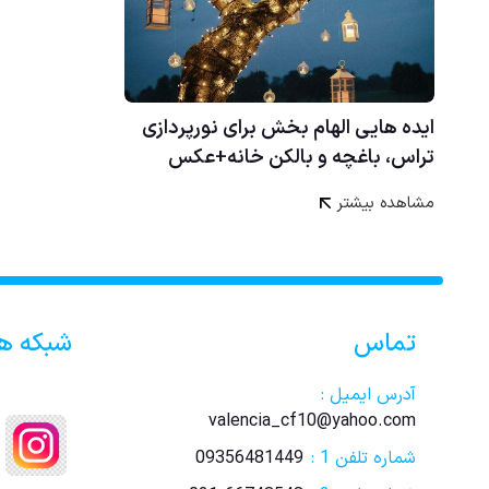
ایده هایی الهام بخش برای نورپردازی
تراس، باغچه و بالکن خانه+عکس
مشاهده بیشتر
تماس
شبکه ه
آدرس ایمیل :
valencia_cf10@yahoo.com
شماره تلفن 1 :
09356481449