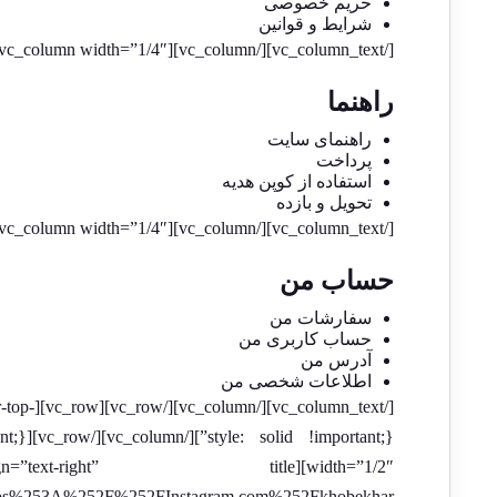
حریم خصوصی
شرایط و قوانین
[/vc_column_text][/vc_column][vc_column width=”1/4″][vc_column_text el_class=”footer-box” css=”.vc_custom_1518959547663{margin-bottom: 30px !important;}”]
راهنما
راهنمای سایت
پرداخت
استفاده از کوپن هدیه
تحویل و بازده
[/vc_column_text][/vc_column][vc_column width=”1/4″][vc_column_text el_class=”footer-box” css=”.vc_custom_1518959485924{margin-bottom: 30px !important;}”]
حساب من
سفارشات من
حساب کاربری من
آدرس من
اطلاعات شخصی من
er-top-