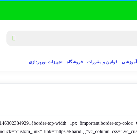
آموزشی
قوانین و مقررات
فروشگاه
تجهیزات نورپردازی
ge=”2192″ alignment=”center” onclick=”custom_link” link=”https://kharid-