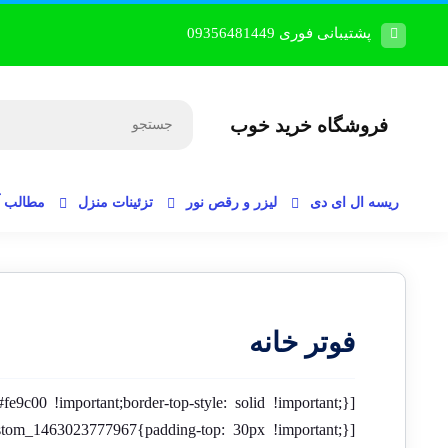
پشتیبانی فوری 09356481449
فروشگاه خرید خوب
ریسه ال ای دی
لیزر و رقص نور
تزئینات منزل
مطالب 
فوتر خانه