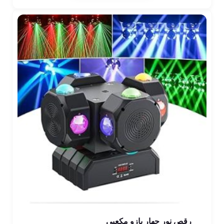
رقص نور چهار بازو مکعبی