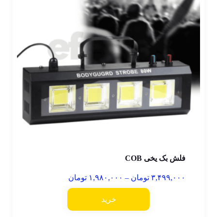
فلش بک یخی COB
۳,۴۹۹,۰۰۰
تومان
–
۱,۹۸۰,۰۰۰
تومان
خرید