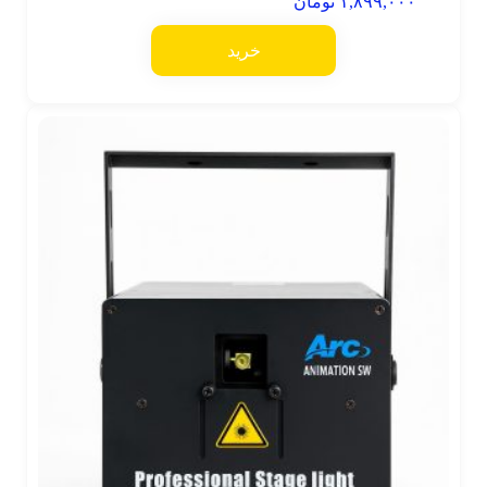
۱,۸۹۹,۰۰۰
تومان
خرید