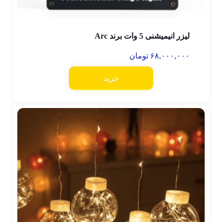
لیزر انیمیشنی 5 وات برند Arc
۶۸,۰۰۰,۰۰۰
تومان
خرید