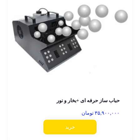
حباب ساز حرفه ای +بخار و نور
۳۵,۹۰۰,۰۰۰
تومان
خرید