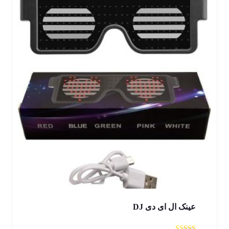
عینک ال ای دی DJ