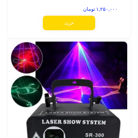
۱,۲۵۰,۰۰۰
تومان
خرید