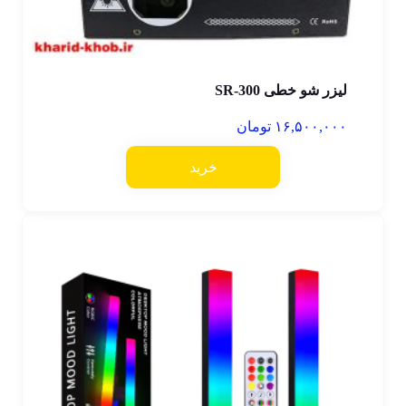
لیزر شو خطی SR-300
۱۶,۵۰۰,۰۰۰
تومان
خرید