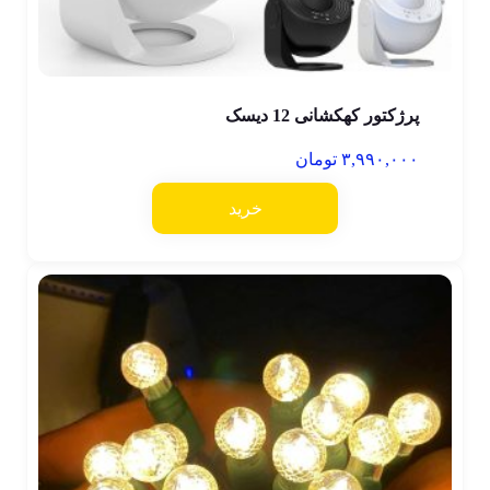
پرژکتور کهکشانی 12 دیسک
۳,۹۹۰,۰۰۰
تومان
خرید