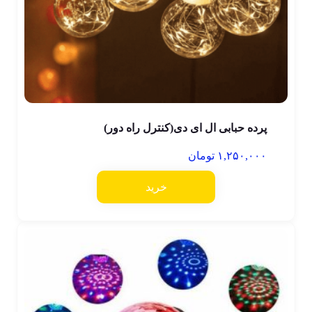
پرده حبابی ال ای دی(کنترل راه دور)
۱,۲۵۰,۰۰۰
تومان
خرید