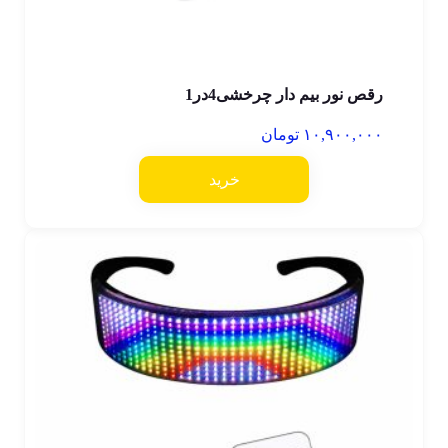
رقص نور بیم دار چرخشی4در1
۱۰,۹۰۰,۰۰۰
تومان
خرید