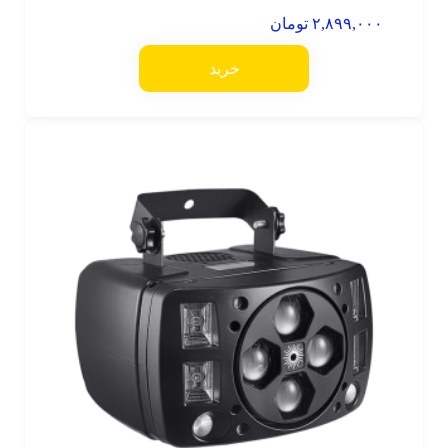
۲,۸۹۹,۰۰۰
تومان
خرید