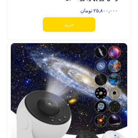
۲۵,۸۰۰,۰۰۰
تومان
خرید