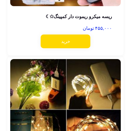
ریسه میکرو ریموت دار کمپینگ✩☾
۴۵۵,۰۰۰
تومان
خرید