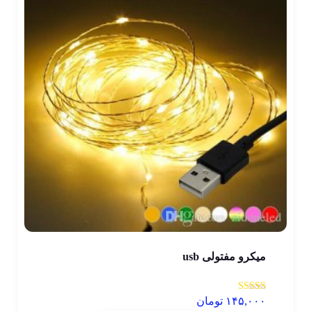
میکرو مفتولی usb
نمره
۱۴۵,۰۰۰
تومان
5.00