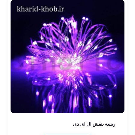
ریسه بنفش ال ای دی