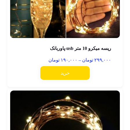
ریسه میکرو 10 متر usb-پاوربانک
۲۹۹,۰۰۰
تومان
–
۱۹۰,۰۰۰
تومان
خرید