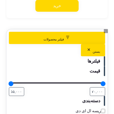
خرید
فیلتر محصولات
بستن
فیلترها
قیمت
دسته‌بندی
ریسه ال ای دی