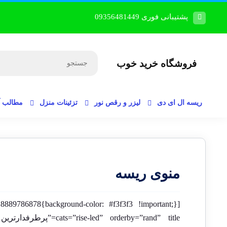
پشتیبانی فوری 09356481449
فروشگاه خرید خوب
ریسه ال ای دی
لیزر و رقص نور
تزئینات منزل
مطالب 
منوی ریسه