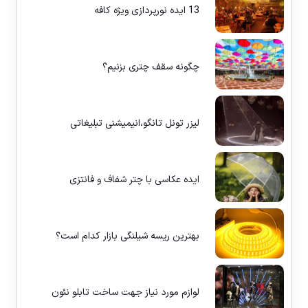
13 ایده نورپردازی ویژه کافه
چگونه سقف چتری بزنیم؟
لیزر تونل تانگو،انیمیشنی تبلیغاتی
ایده عکاسی با چتر شفاف و فانتزی
بهترین ریسه شیلنگی بازار کدام است؟
لوازم مورد نیاز جهت ساخت تابلو نئون