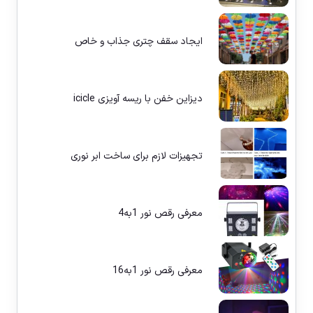
ایجاد سقف چتری جذاب و خاص
دیزاین خفن با ریسه آویزی icicle
تجهیزات لازم برای ساخت ابر نوری
معرفی رقص نور 1به4
معرفی رقص نور 1به16