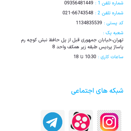
شماره تلفن 1 :
09356481449
شماره تلفن 2 :
021-66743548
کد پستی :
1134835539
شعبه یک :
تهران،خیابان جمهوری قبل از پل حافظ نبش کوچه رم
پاساژ پردیس طبقه زیر همکف واحد 8
ساعات کاری :
10:30 تا 18
شبکه های اجتماعی