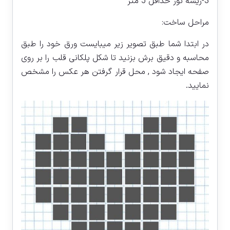
3-ریسه نور حداقل 5 متر
مراحل ساخت:
در ابتدا شما طبق تصویر زیر میبایست ورق خود را طبق
محاسبه و دقیق برش بزنید تا شکل پلکانی قلب را بر روی
صفحه ایجاد شود , محل قرار گرفتن هر عکس را مشخص
نمایید.