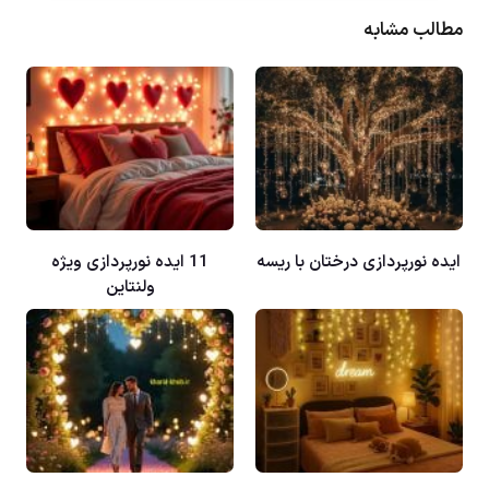
مطالب مشابه
ایده نورپردازی درختان با ریسه
11 ایده نورپردازی ویژه
ولنتاین