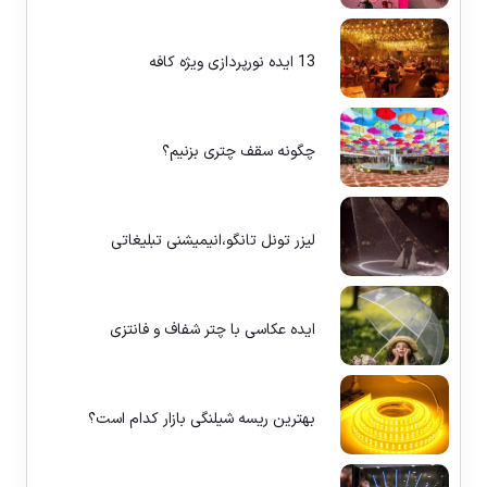
13 ایده نورپردازی ویژه کافه
چگونه سقف چتری بزنیم؟
لیزر تونل تانگو،انیمیشنی تبلیغاتی
ایده عکاسی با چتر شفاف و فانتزی
بهترین ریسه شیلنگی بازار کدام است؟