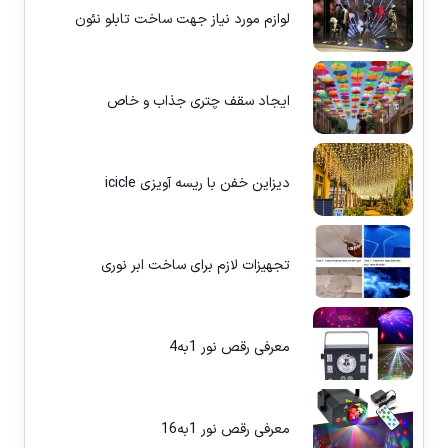
لوازم مورد نیاز جهت ساخت تابلو نئون
ایجاد سقف چتری جذاب و خاص
دیزاین خفن با ریسه آویزی icicle
تجهیزات لازم برای ساخت ابر نوری
معرفی رقص نور 1به4
معرفی رقص نور 1به16