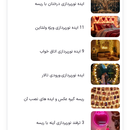
ایده نورپردازی درختان با ریسه
11 ایده نورپردازی ویژه ولنتاین
9 ایده نورپردازی اتاق خواب
ایده نورپردازی،ورودی تالار
ریسه گیره عکس و ایده های نصب آن
3 ترفند نورپردازی آینه با ریسه