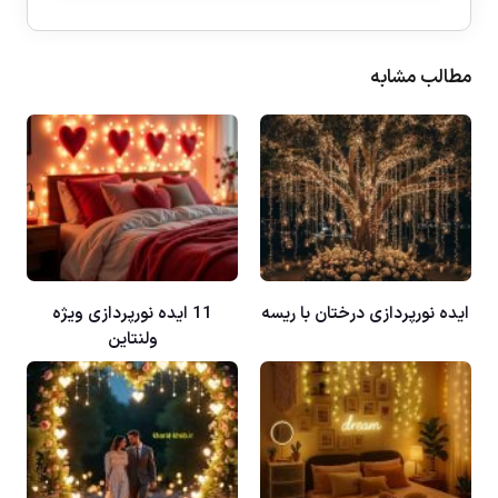
مطالب مشابه
ایده نورپردازی درختان با ریسه
11 ایده نورپردازی ویژه
ولنتاین