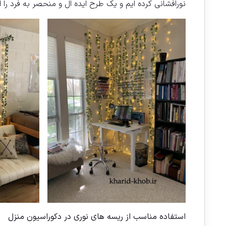
نورافشانی کرده ایم و یک طرح ایده ال و منحصر به فرد را ارا
استفاده مناسب از ریسه های نوری در دکوراسیون منزل