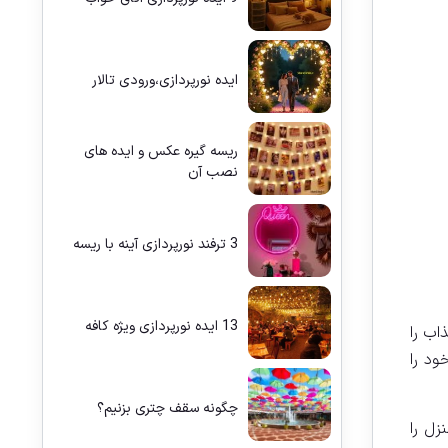
ایده نورپردازی،ورودی تالار
ریسه گیره عکس و ایده های
نصب آن
3 ترفند نورپردازی آینه با ریسه
13 ایده نورپردازی ویژه کافه
اب را
ود را
چگونه سقف چتری بزنیم؟
زل را