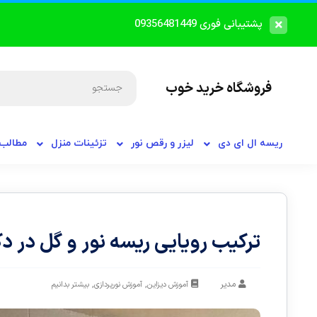
پشتیبانی فوری 09356481449
فروشگاه خرید خوب
ریسه ال ای دی
لیزر و رقص نور
تزئینات منزل
مطالب 
ترکیب رویایی ریسه نور و گل در د
مدیر
,
,
آموزش دیزاین
آموزش نورپردازی
بیشتر بدانیم