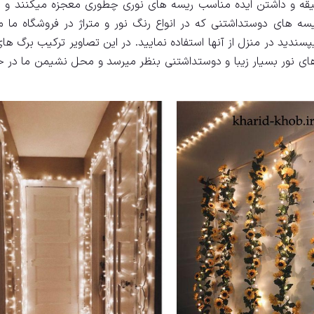
یقه و داشتن ایده مناسب ریسه های نوری چطوری معجزه میکنند و ز
ه های دوستداشتنی که در انواع رنگ نور و متراژ در فروشگاه ما 
سندید در منزل از آنها استفاده نمایید. در این تصاویر ترکیب برگ ها
ی نور بسیار زیبا و دوستداشتنی بنظر میرسد و محل نشیمن ما در خا