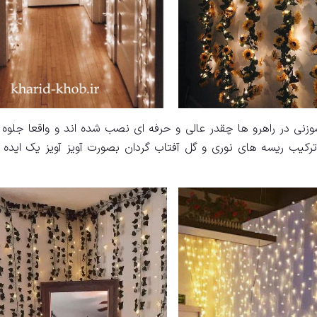
زنی در راهرو ها چقدر عالی و حرفه ای نصب شده اند و واقعا جلو
 ترکیب ریسه های نوری و گل آفتاب گردان بصورت آویز آویز یک ایده 