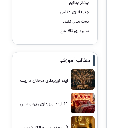
بیشتر بدانیم
چتر فانتزی عکاسی
دسته‌بندی نشده
نورپردازی تالار،باغ
مطالب آموزشی
ایده نورپردازی درختان با ریسه
11 ایده نورپردازی ویژه ولنتاین
9 ایده نورپردازی اتاق خواب