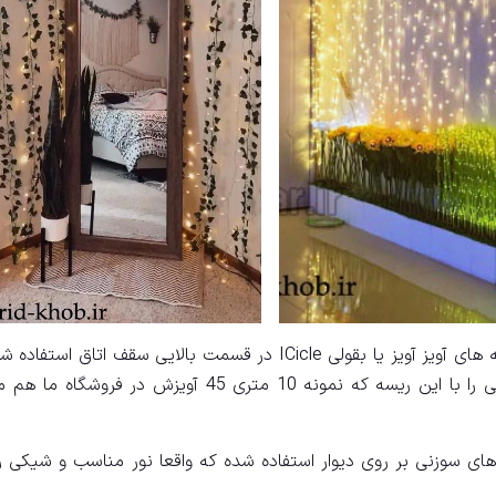
در تصاویر قسمت اخر این مطلب هم یک طرح که از ریسه های آویز آویز یا بقولی ICicle در قسمت بالایی سقف اتاق
گزینه ایده الی میباشد و براحتی میتوانید یک طرح رویایی را با این ریسه که نمونه 10 متری 45 آویزش در 
ی سوزنی بر روی دیوار استفاده شده که واقعا نور مناسب و شیکی را