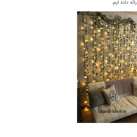
ئه داده ایم.