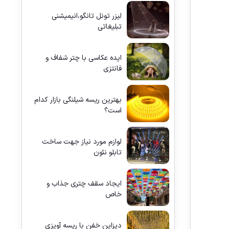
لیزر تونل تانگو،انیمیشنی
تبلیغاتی
ایده عکاسی با چتر شفاف و
فانتزی
بهترین ریسه شیلنگی بازار کدام
است؟
لوازم مورد نیاز جهت ساخت
تابلو نئون
ایجاد سقف چتری جذاب و
خاص
دیزاین خفن با ریسه آویزی