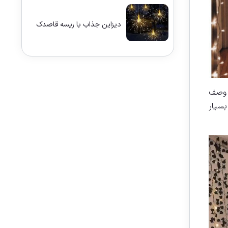
دیزاین جذاب با ریسه قاصدک
ه وصف
بسیار