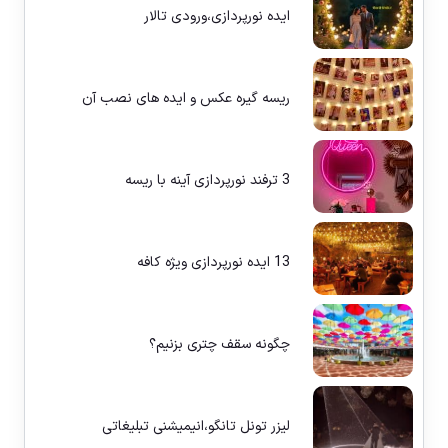
ایده نورپردازی،ورودی تالار
ریسه گیره عکس و ایده های نصب آن
3 ترفند نورپردازی آینه با ریسه
13 ایده نورپردازی ویژه کافه
چگونه سقف چتری بزنیم؟
لیزر تونل تانگو،انیمیشنی تبلیغاتی