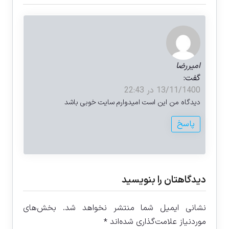
امیررضا
گفت:
13/11/1400 در 22:43
دیدگاه من این است امیدوارم سایت خوبی باشد
پاسخ
دیدگاهتان را بنویسید
نشانی ایمیل شما منتشر نخواهد شد.
بخش‌های
موردنیاز علامت‌گذاری شده‌اند
*