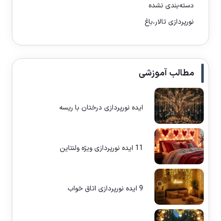
دسته‌بندی نشده
نورپردازی تالار،باغ
مطالب آموزشی
ایده نورپردازی درختان با ریسه
11 ایده نورپردازی ویژه ولنتاین
9 ایده نورپردازی اتاق خواب