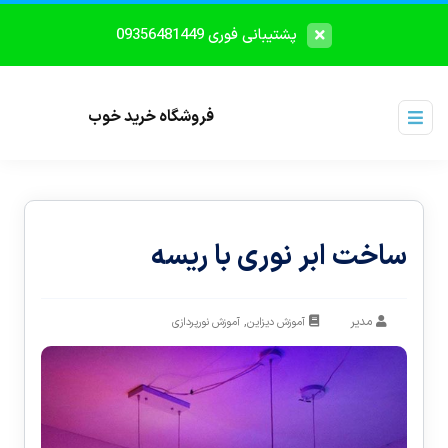
پشتیبانی فوری 09356481449
فروشگاه خرید خوب
ساخت ابر نوری با ریسه
مدیر
,
آموزش دیزاین
آموزش نورپردازی