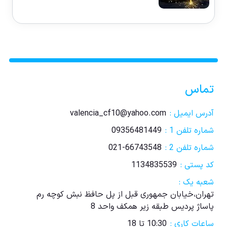
تماس
آدرس ایمیل :
valencia_cf10@yahoo.com
شماره تلفن 1 :
09356481449
شماره تلفن 2 :
021-66743548
کد پستی :
1134835539
شعبه یک :
تهران،خیابان جمهوری قبل از پل حافظ نبش کوچه رم
پاساژ پردیس طبقه زیر همکف واحد 8
ساعات کاری :
10:30 تا 18