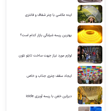
ایده عکاسی با چتر شفاف و فانتزی
بهترین ریسه شیلنگی بازار کدام است؟
لوازم مورد نیاز جهت ساخت تابلو نئون
ایجاد سقف چتری جذاب و خاص
دیزاین خفن با ریسه آویزی icicle