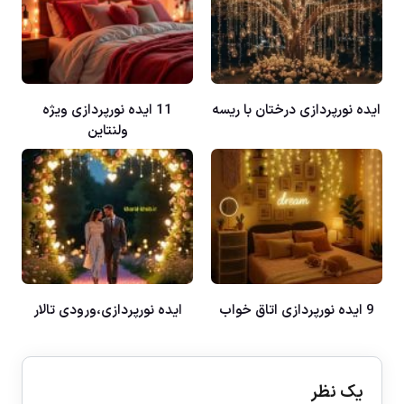
ایده نورپردازی درختان با ریسه
11 ایده نورپردازی ویژه
ولنتاین
9 ایده نورپردازی اتاق خواب
ایده نورپردازی،ورودی تالار
یک نظر