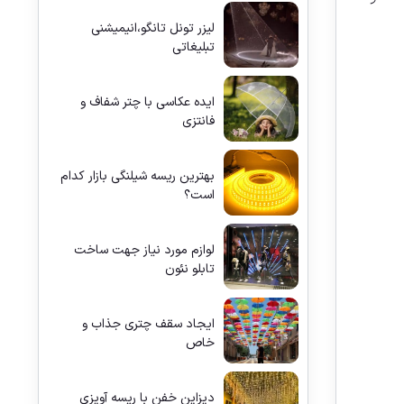
لیزر تونل تانگو،انیمیشنی
تبلیغاتی
ایده عکاسی با چتر شفاف و
فانتزی
بهترین ریسه شیلنگی بازار کدام
است؟
لوازم مورد نیاز جهت ساخت
تابلو نئون
ایجاد سقف چتری جذاب و
خاص
دیزاین خفن با ریسه آویزی