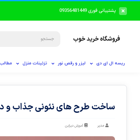
پشتیبانی فوری 09356481449
فروشگاه خرید خوب
ریسه ال ای دی
لیزر و رقص نور
تزئینات منزل
مطالب 
ساخت طرح های نئونی جذاب و د
مدیر
آموزش دیزاین