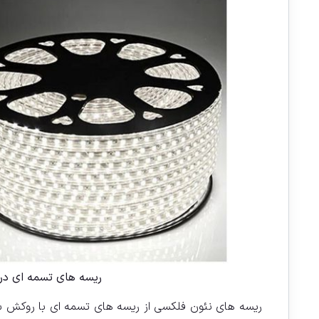
ریسه های تسمه ای در حلقه های 100 متری
ریسه های نئون فلکسی از ریسه های تسمه ای با روکش سی