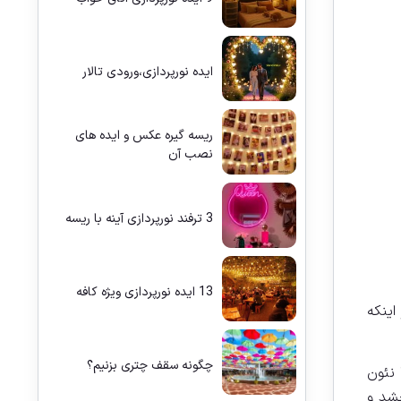
ایده نورپردازی،ورودی تالار
ریسه گیره عکس و ایده های
نصب آن
3 ترفند نورپردازی آینه با ریسه
13 ایده نورپردازی ویژه کافه
اینکه
چگونه سقف چتری بزنیم؟
 نئون
خشد و