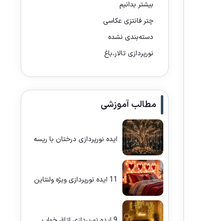
بیشتر بدانیم
چتر فانتزی عکاسی
دسته‌بندی نشده
نورپردازی تالار،باغ
مطالب آموزشی
ایده نورپردازی درختان با ریسه
11 ایده نورپردازی ویژه ولنتاین
9 ایده نورپردازی اتاق خواب