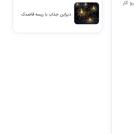
و کار
دیزاین جذاب با ریسه قاصدک