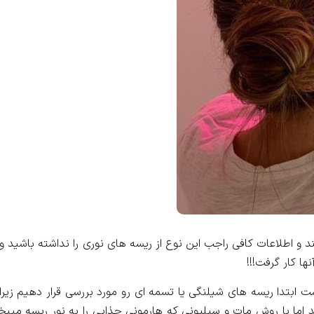
و اطلاعات کافی راجب این نوع از ریسه های نوری را نداشته باشید و 
ا کار گرفت!!!
ت ابتدا ریسه های شیلنگی یا تسمه ای رو مورد بررسی قرار دهیم زیرا
 اما با روش مات و سیلیونی که هارمونی جذابی را به نور ریسه میب