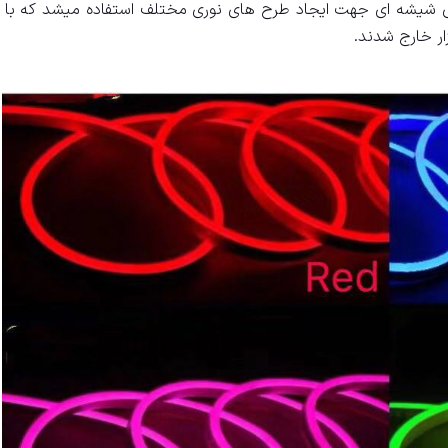
ه های شیشه ای جهت ایجاد طرح های نوری مختلف استفاده میشد که با ر
ار خارج شدند.