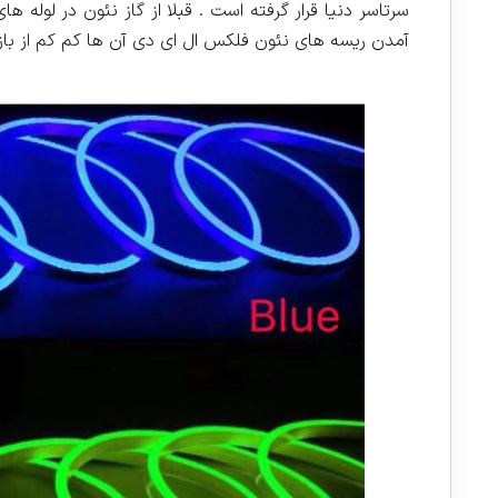
سرتاسر دنیا قرار گرفته است . قبلا از گاز نئون در لول
آمدن ریسه های نئون فلکس ال ای دی آن ها کم کم از باز