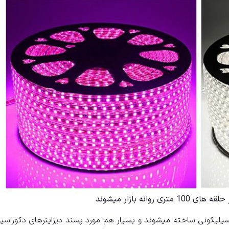
 روانه بازار میشوند
لیکونی ساخته میشوند و بسیار هم مورد پسند دیزاینرهای دکوراسی