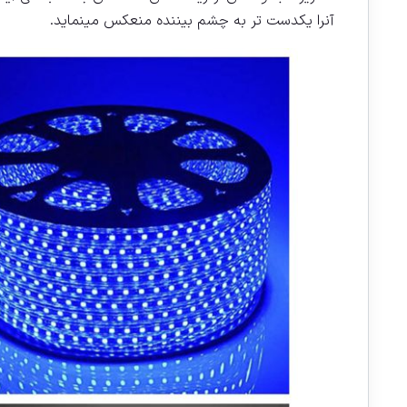
آنرا یکدست تر به چشم بیننده منعکس مینماید.