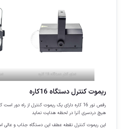
نمای کنار دستگاه 16 کاره
نما
ریموت کنترل دستگاه 16کاره
رقص نور 16 کاره دارای یک ریموت کنترل از راه دو
هیچ دردسری آنرا در لحظه هدایت نماید
این ریموت کنترل نقطه عطف این دستگاه جذاب و عالی است