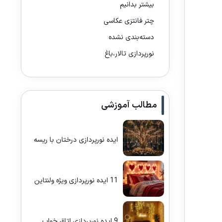
بیشتر بدانیم
چتر فانتزی عکاسی
دسته‌بندی نشده
نورپردازی تالار،باغ
مطالب آموزشی
ایده نورپردازی درختان با ریسه
11 ایده نورپردازی ویژه ولنتاین
9 ایده نورپردازی اتاق خواب