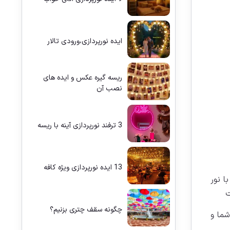
ایده نورپردازی،ورودی تالار
ریسه گیره عکس و ایده های
نصب آن
3 ترفند نورپردازی آینه با ریسه
13 ایده نورپردازی ویژه کافه
ا نور
ت
چگونه سقف چتری بزنیم؟
شما و