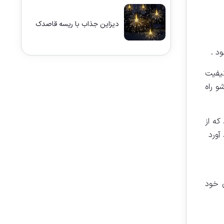
دیزاین جذاب با ریسه قاصدک
 است و کیفیت
ک منبع تغذیه 5 ولت این لیزرشو راه
که از
آورد
رائه بازی های خود