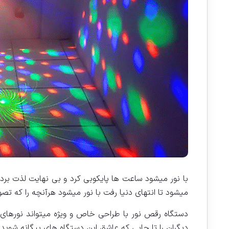
با نور میشود ساعت ها پایکوبی کرد و بی نهایت لذت برد ب
میشود تا انتهای دنیا رفت با نور میشود هرآنچه را که تص
دستگاه رقص نور با طراحی خاص و ویژه میتواند نورهای 
دیگران را تا جایی که عاشق این دستگاه های بیگانه شوید.