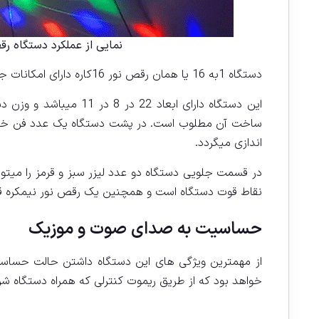
نمایی از عملکرد دستگاه رقص نور 16 کاره بعد از نصب د
دستگاه 1به 16 یا همان رقص نور 16کاره دارای امکانات جذاب و جالبی است که میتوان بصورت مختصر آنها را برای شما بازگو نمود .
اندازی میگردد.
در قسمت جلویی دستگاه دو عدد لیزر سبز و قرمز را میتوا
نقاط قوت دستگاه است و همچنین یک رقص نور نیمکره قدرت
حساسیت به صدای صوت و موزیک
خواهد بود که از طریق ریموت کنترلی که همراه دستگاه شرک