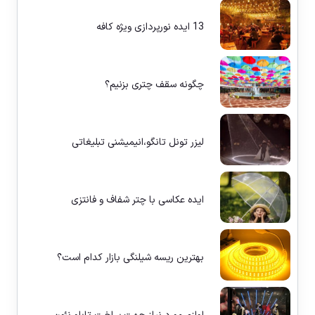
13 ایده نورپردازی ویژه کافه
چگونه سقف چتری بزنیم؟
لیزر تونل تانگو،انیمیشنی تبلیغاتی
ایده عکاسی با چتر شفاف و فانتزی
بهترین ریسه شیلنگی بازار کدام است؟