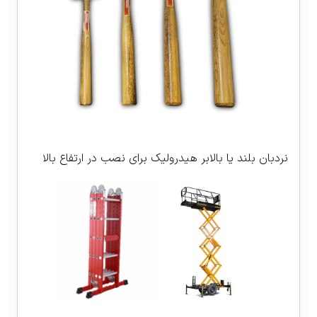
نردبان بلند یا بالابر هیدرولیک برای نصب در ارتفاع بالا