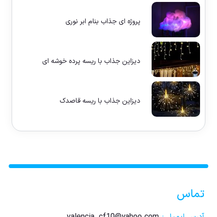
پروژه ای جذاب بنام ابر نوری
دیزاین جذاب با ریسه پرده خوشه ای
دیزاین جذاب با ریسه قاصدک
تماس
آدرس ایمیل :
valencia_cf10@yahoo.com