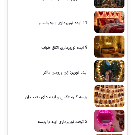
11 ایده نورپردازی ویژه ولنتاین
9 ایده نورپردازی اتاق خواب
ایده نورپردازی،ورودی تالار
ریسه گیره عکس و ایده های نصب آن
3 ترفند نورپردازی آینه با ریسه