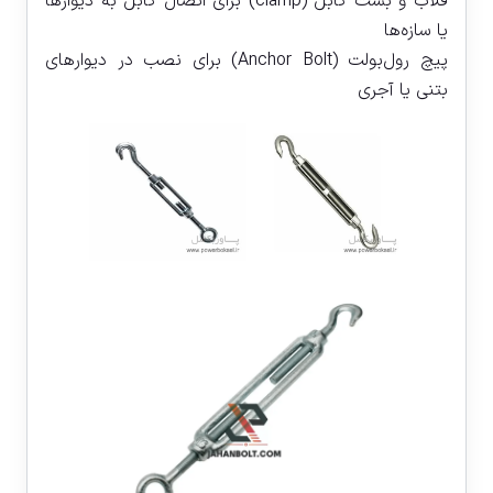
قلاب و بست کابل (clamp) برای اتصال کابل به دیوارها
یا سازه‌ها
پیچ رول‌بولت (Anchor Bolt) برای نصب در دیوارهای
بتنی یا آجری