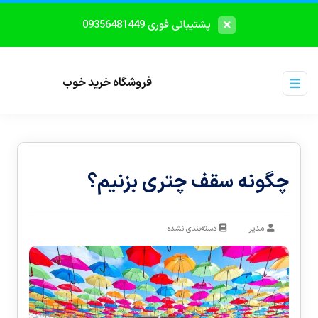
پشتیبانی فوری 09356481449
فروشگاه خرید خوب
چگونه سقف چتری بزنیم؟
مدیر
دسته‌بندی نشده