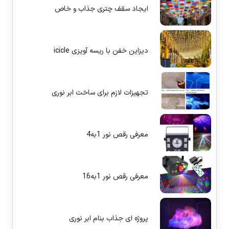
ایجاد سقف چتری جذاب و خاص
دیزاین خفن با ریسه آویزی icicle
تجهیزات لازم برای ساخت ابر نوری
معرفی رقص نور 1به4
معرفی رقص نور 1به16
پروژه ای جذاب بنام ابر نوری