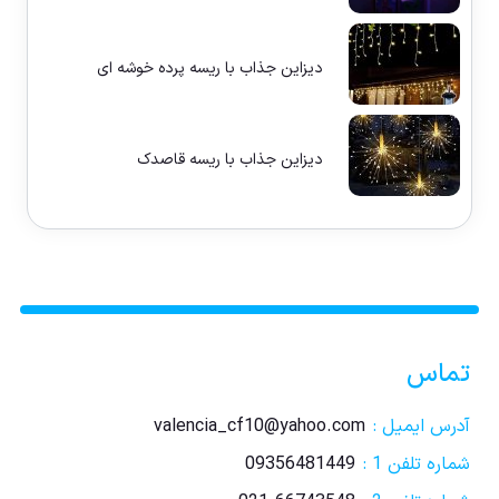
دیزاین جذاب با ریسه پرده خوشه ای
دیزاین جذاب با ریسه قاصدک
تماس
آدرس ایمیل :
valencia_cf10@yahoo.com
شماره تلفن 1 :
09356481449