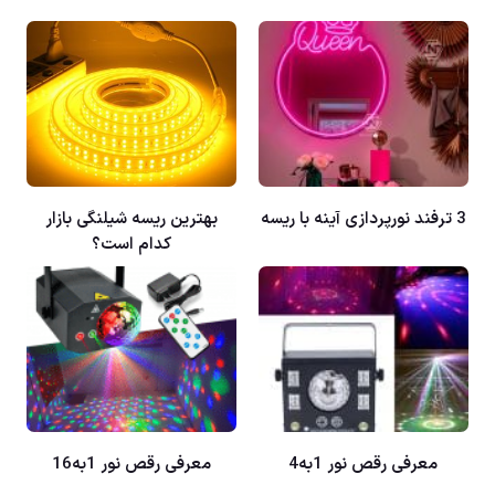
3 ترفند نورپردازی آینه با ریسه
بهترین ریسه شیلنگی بازار
کدام است؟
معرفی رقص نور 1به4
معرفی رقص نور 1به16