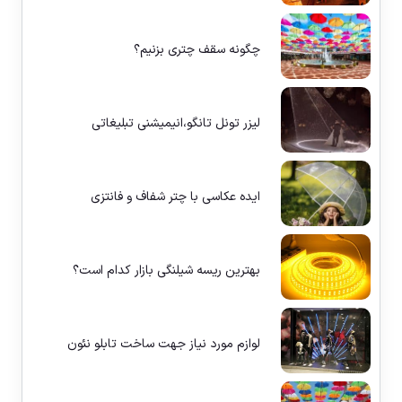
چگونه سقف چتری بزنیم؟
لیزر تونل تانگو،انیمیشنی تبلیغاتی
ایده عکاسی با چتر شفاف و فانتزی
بهترین ریسه شیلنگی بازار کدام است؟
لوازم مورد نیاز جهت ساخت تابلو نئون