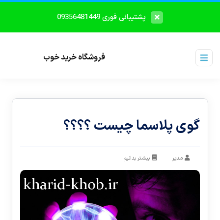
پشتیبانی فوری 09356481449
فروشگاه خرید خوب
گوی پلاسما چیست ؟؟؟؟
مدیر
بیشتر بدانیم