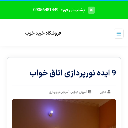
پشتیبانی فوری 09356481449
فروشگاه خرید خوب
9 ایده نورپردازی اتاق خواب
مدیر
,
آموزش دیزاین
آموزش نورپردازی