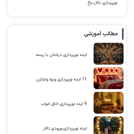
نورپردازی تالار،باغ
مطالب آموزشی
ایده نورپردازی درختان با ریسه
11 ایده نورپردازی ویژه ولنتاین
9 ایده نورپردازی اتاق خواب
ایده نورپردازی،ورودی تالار