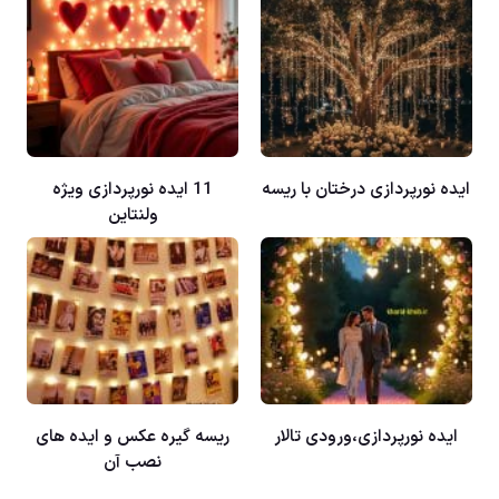
ایده نورپردازی درختان با ریسه
11 ایده نورپردازی ویژه
ولنتاین
ایده نورپردازی،ورودی تالار
ریسه گیره عکس و ایده های
نصب آن