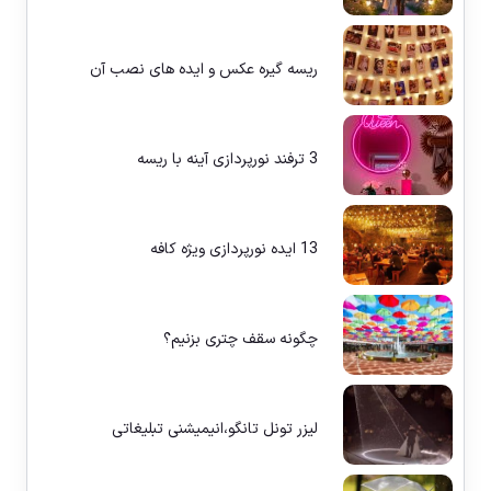
ریسه گیره عکس و ایده های نصب آن
3 ترفند نورپردازی آینه با ریسه
13 ایده نورپردازی ویژه کافه
چگونه سقف چتری بزنیم؟
لیزر تونل تانگو،انیمیشنی تبلیغاتی