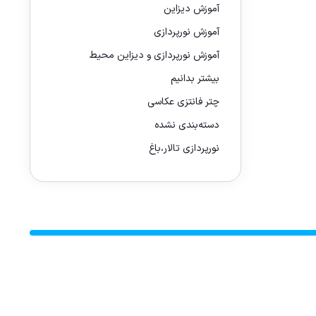
آموزش دیزاین
آموزش نورپردازی
آموزش نورپردازی و دیزاین محیط
بیشتر بدانیم
چتر فانتزی عکاسی
دسته‌بندی نشده
نورپردازی تالار،باغ