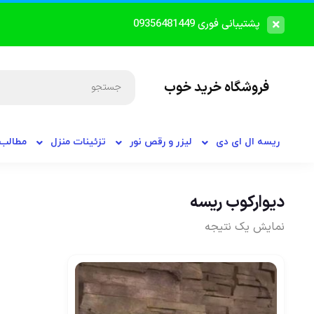
پشتیبانی فوری 09356481449
فروشگاه خرید خوب
ریسه ال ای دی
لیزر و رقص نور
تزئینات منزل
مطالب 
دیوارکوب ریسه
نمایش یک نتیجه