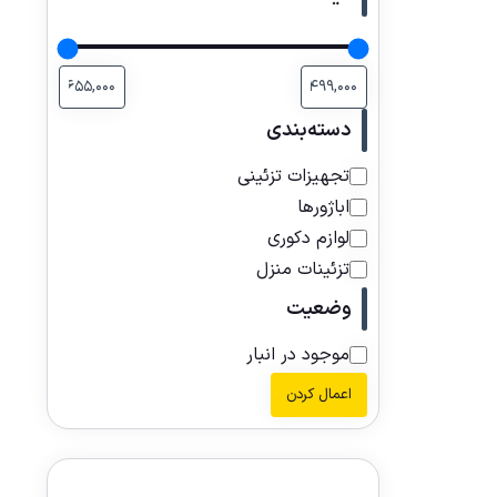
دسته‌بندی
تجهیزات تزئینی
اباژورها
لوازم دکوری
تزئینات منزل
وضعیت
موجود در انبار
اعمال کردن